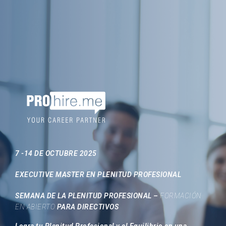
7 -14 DE OCTUBRE 2025
EXECUTIVE MASTER EN PLENITUD PROFESIONAL
SEMANA DE LA PLENITUD PROFESIONAL –
FORMACIÓN
EN ABIERTO
PARA DIRECTIVOS
Logra tu Plenitud Profesional y el Equilibrio en una